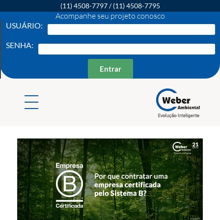
(11) 4508-7797
/
(11) 4508-7795
Acompanhe seu projeto conosco
USUÁRIO:
SENHA:
Entrar
Weber Ambiental
Consultoria e Engenharia Ambiental