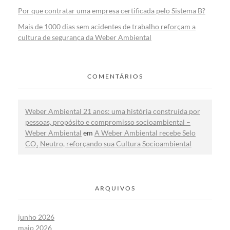
Por que contratar uma empresa certificada pelo Sistema B?
Mais de 1000 dias sem acidentes de trabalho reforçam a
cultura de segurança da Weber Ambiental
COMENTÁRIOS
Weber Ambiental 21 anos: uma história construída por
pessoas, propósito e compromisso socioambiental –
Weber Ambiental
em
A Weber Ambiental recebe Selo
CO₂ Neutro, reforçando sua Cultura Socioambiental
ARQUIVOS
junho 2026
maio 2026