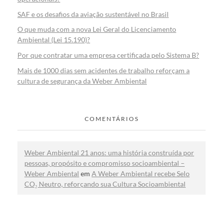
SAF e os desafios da aviação sustentável no Brasil
O que muda com a nova Lei Geral do Licenciamento
Ambiental (Lei 15.190)?
Por que contratar uma empresa certificada pelo Sistema B?
Mais de 1000 dias sem acidentes de trabalho reforçam a
cultura de segurança da Weber Ambiental
COMENTÁRIOS
Weber Ambiental 21 anos: uma história construída por
pessoas, propósito e compromisso socioambiental –
Weber Ambiental
em
A Weber Ambiental recebe Selo
CO₂ Neutro, reforçando sua Cultura Socioambiental