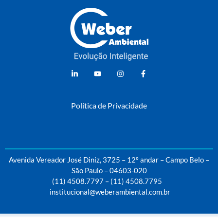
Weber Ambiental
Consultoria e Engenharia Ambiental
Política de Privacidade
Avenida Vereador José Diniz, 3725 – 12º andar – Campo Belo –
São Paulo – 04603-020
(11) 4508.7797
–
(11) 4508.7795
institucional@weberambiental.com.br