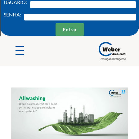
USUÁRIO:
SENHA:
Entrar
Weber Ambiental
Consultoria e Engenharia Ambiental