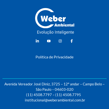
Weber Ambiental
Consultoria e Engenharia Ambiental
Política de Privacidade
Avenida Vereador José Diniz, 3725 – 12º andar – Campo Belo –
São Paulo – 04603-020
(11) 4508.7797
–
(11) 4508.7795
institucional@weberambiental.com.br