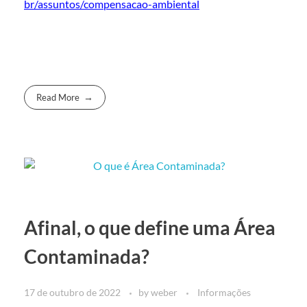
br/assuntos/compensacao-ambiental
Read More
Afinal, o que define uma Área
Contaminada?
17 de outubro de 2022
by
weber
Informações