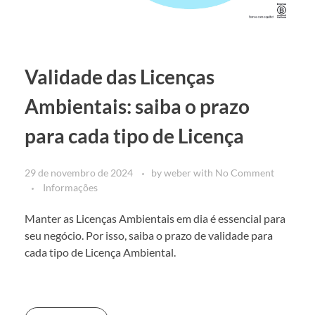
Validade das Licenças
Ambientais: saiba o prazo
para cada tipo de Licença
29 de novembro de 2024
by
weber
with
No Comment
Informações
Manter as Licenças Ambientais em dia é essencial para
seu negócio. Por isso, saiba o prazo de validade para
cada tipo de Licença Ambiental.