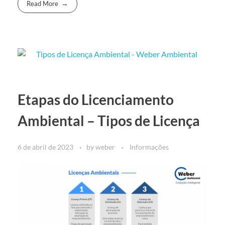
Read More
Etapas do Licenciamento
Ambiental – Tipos de Licença
6 de abril de 2023
by
weber
Informações