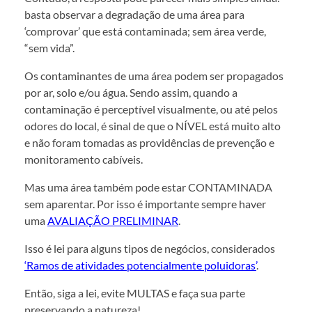
basta observar a degradação de uma área para
‘comprovar’ que está contaminada; sem área verde,
“sem vida”.
Os contaminantes de uma área podem ser propagados
por ar, solo e/ou água. Sendo assim, quando a
contaminação é perceptível visualmente, ou até pelos
odores do local, é sinal de que o NÍVEL está muito alto
e não foram tomadas as providências de prevenção e
monitoramento cabíveis.
Mas uma área também pode estar CONTAMINADA
sem aparentar. Por isso é importante sempre haver
uma
AVALIAÇÃO PRELIMINAR
.
Isso é lei para alguns tipos de negócios, considerados
‘Ramos de atividades potencialmente poluidoras’
.
Então, siga a lei, evite MULTAS e faça sua parte
preservando a natureza!