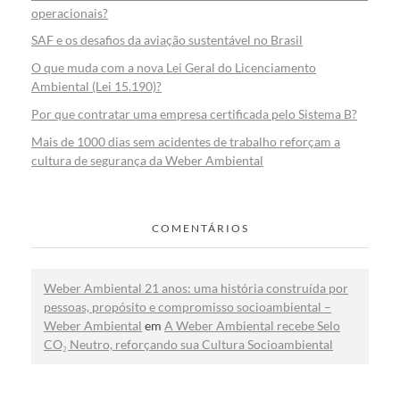
operacionais?
SAF e os desafios da aviação sustentável no Brasil
O que muda com a nova Lei Geral do Licenciamento
Ambiental (Lei 15.190)?
Por que contratar uma empresa certificada pelo Sistema B?
Mais de 1000 dias sem acidentes de trabalho reforçam a
cultura de segurança da Weber Ambiental
COMENTÁRIOS
Weber Ambiental 21 anos: uma história construída por
pessoas, propósito e compromisso socioambiental –
Weber Ambiental
em
A Weber Ambiental recebe Selo
CO₂ Neutro, reforçando sua Cultura Socioambiental