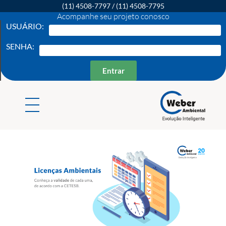
(11) 4508-7797
/
(11) 4508-7795
Acompanhe seu projeto conosco
USUÁRIO:
SENHA:
Entrar
Weber Ambiental
Consultoria e Engenharia Ambiental