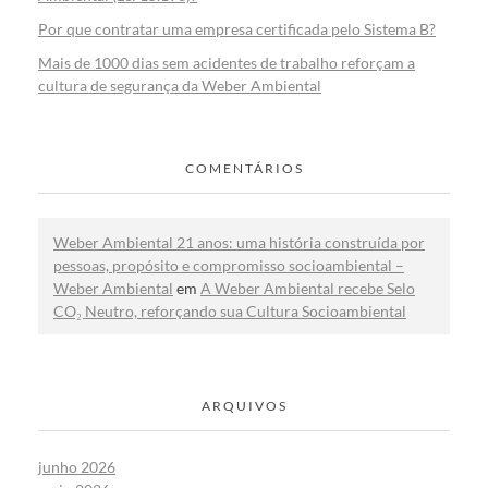
Por que contratar uma empresa certificada pelo Sistema B?
Mais de 1000 dias sem acidentes de trabalho reforçam a
cultura de segurança da Weber Ambiental
COMENTÁRIOS
Weber Ambiental 21 anos: uma história construída por
pessoas, propósito e compromisso socioambiental –
Weber Ambiental
em
A Weber Ambiental recebe Selo
CO₂ Neutro, reforçando sua Cultura Socioambiental
ARQUIVOS
junho 2026