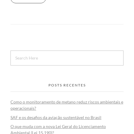
POSTS RECENTES
Como o monitoramento de metano reduz riscos ambientais e
operacionais?
SAF e os desafios da aviação sustentável no Brasil
O que muda com a nova Lei Geral do Licenciamento
Ambiental (Lei 15.190)?