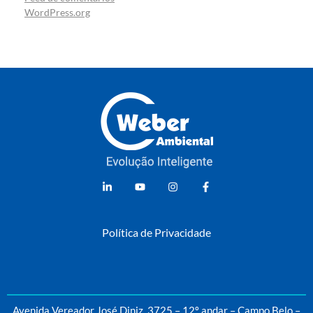
WordPress.org
Weber Ambiental
Consultoria e Engenharia Ambiental
Política de Privacidade
Avenida Vereador José Diniz, 3725 – 12º andar – Campo Belo –