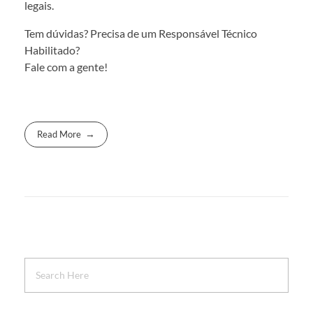
legais.
Tem dúvidas? Precisa de um Responsável Técnico
Habilitado?
Fale com a gente!
Read More