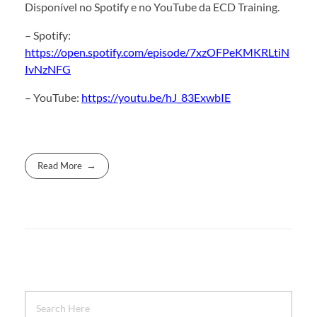
Disponível no Spotify e no YouTube da ECD Training.
– Spotify:
https://open.spotify.com/episode/7xzOFPeKMKRLtiN
IvNzNFG
– YouTube:
https://youtu.be/hJ_83ExwbIE
Read More