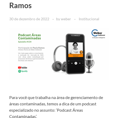
Ramos
30 de dezembro de 2022
by
weber
Institucional
Para você que trabalha na área de gerenciamento de
áreas contaminadas, temos a dica de um podcast
especializado no assunto: ‘Podcast Áreas
Contaminadas’.