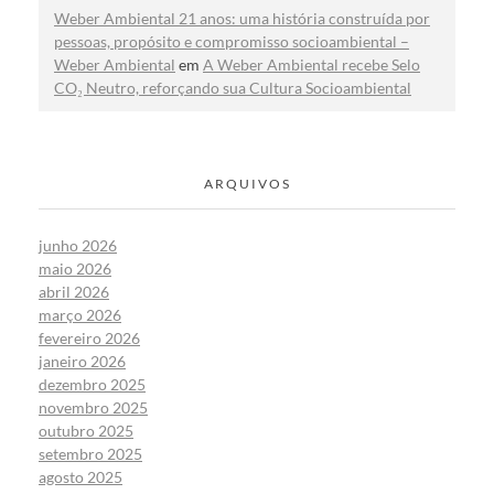
Weber Ambiental 21 anos: uma história construída por
pessoas, propósito e compromisso socioambiental –
Weber Ambiental
em
A Weber Ambiental recebe Selo
CO₂ Neutro, reforçando sua Cultura Socioambiental
ARQUIVOS
junho 2026
maio 2026
abril 2026
março 2026
fevereiro 2026
janeiro 2026
dezembro 2025
novembro 2025
outubro 2025
setembro 2025
agosto 2025