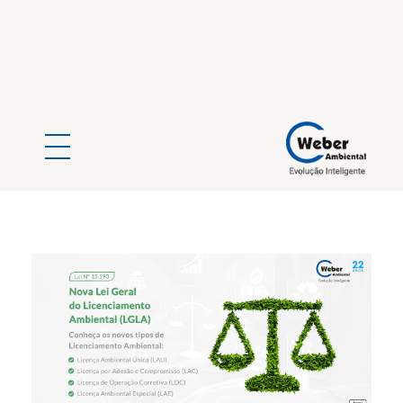
Weber Ambiental
Consultoria e Engenharia Ambiental