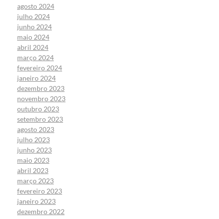
agosto 2024
julho 2024
junho 2024
maio 2024
abril 2024
março 2024
fevereiro 2024
janeiro 2024
dezembro 2023
novembro 2023
outubro 2023
setembro 2023
agosto 2023
julho 2023
junho 2023
maio 2023
abril 2023
março 2023
fevereiro 2023
janeiro 2023
dezembro 2022