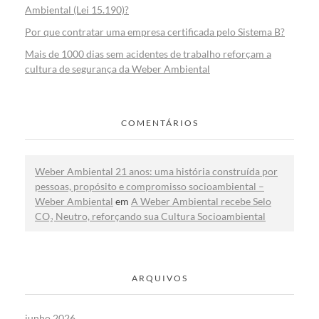
Ambiental (Lei 15.190)?
Por que contratar uma empresa certificada pelo Sistema B?
Mais de 1000 dias sem acidentes de trabalho reforçam a
cultura de segurança da Weber Ambiental
COMENTÁRIOS
Weber Ambiental 21 anos: uma história construída por
pessoas, propósito e compromisso socioambiental –
Weber Ambiental
em
A Weber Ambiental recebe Selo
CO₂ Neutro, reforçando sua Cultura Socioambiental
ARQUIVOS
junho 2026