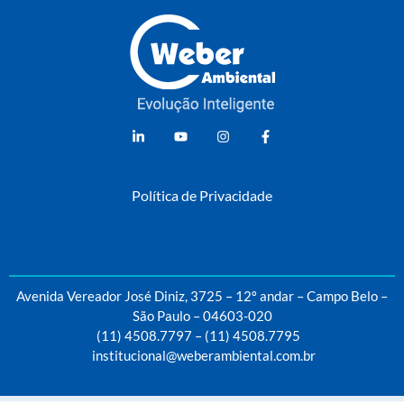
Weber Ambiental
Consultoria e Engenharia Ambiental
Política de Privacidade
Avenida Vereador José Diniz, 3725 – 12º andar – Campo Belo –
São Paulo – 04603-020
(11) 4508.7797
–
(11) 4508.7795
institucional@weberambiental.com.br