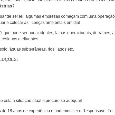
ústrias?
 de ser lei, algumas empresas começam com uma operação
 e colocar as licenças ambientais em dia!
 que pode ser por acidentes, falhas operacionais, derrames,
 resíduos e efluentes.
lo, águas subterrâneas, rios, lagos etc.
SOLUÇÕES:
o está a situação atual e procure se adequar!
is de 18 anos de experiência e podemos ser o Responsável Téc