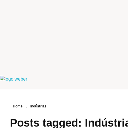
Weber Ambiental
Consultoria e Engenharia Ambiental
Home
Indústrias
Posts tagged: Indústri