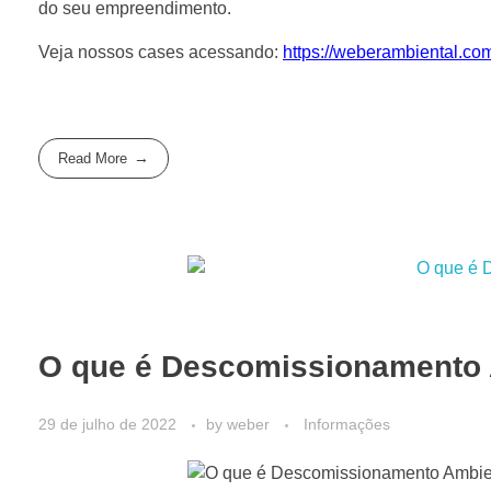
do seu empreendimento.
Veja nossos cases acessando:
https://weberambiental.co
Read More
O que é Descomissionamento 
29 de julho de 2022
by
weber
Informações