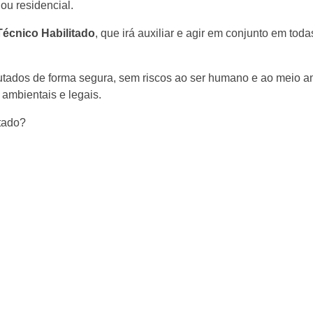
ou residencial.
écnico Habilitado
, que irá auxiliar e agir em conjunto em tod
utados de forma segura, sem riscos ao ser humano e ao meio a
ambientais e legais.
tado?