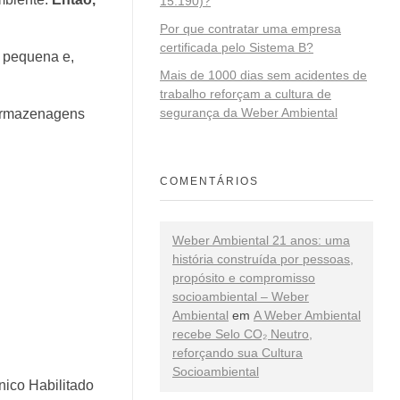
15.190)?
Por que contratar uma empresa
certificada pelo Sistema B?
 pequena e,
Mais de 1000 dias sem acidentes de
trabalho reforçam a cultura de
segurança da Weber Ambiental
 armazenagens
COMENTÁRIOS
Weber Ambiental 21 anos: uma
história construída por pessoas,
propósito e compromisso
socioambiental – Weber
Ambiental
em
A Weber Ambiental
recebe Selo CO₂ Neutro,
reforçando sua Cultura
Socioambiental
nico Habilitado