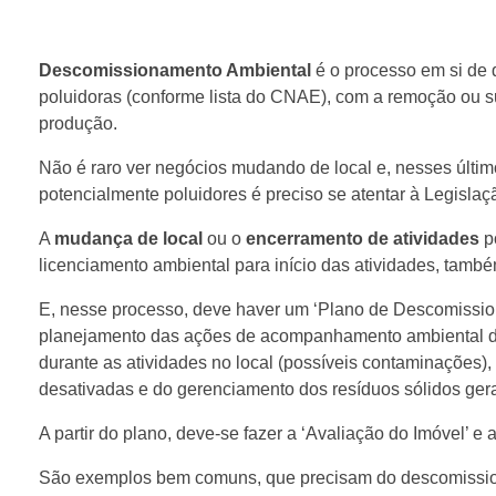
Descomissionamento Ambiental
é o processo em si de 
poluidoras (conforme lista do CNAE), com a remoção ou sub
produção.
Não é raro ver negócios mudando de local e, nesses últi
potencialmente poluidores é preciso se atentar à Legisl
A
mudança de local
ou o
encerramento de atividades
p
licenciamento ambiental para início das atividades, tamb
E, nesse processo, deve haver um ‘Plano de Descomissi
planejamento das ações de acompanhamento ambiental da
durante as atividades no local (possíveis contaminações)
desativadas e do gerenciamento dos resíduos sólidos ger
A partir do plano, deve-se fazer a ‘Avaliação do Imóvel’ e 
São exemplos bem comuns, que precisam do descomission