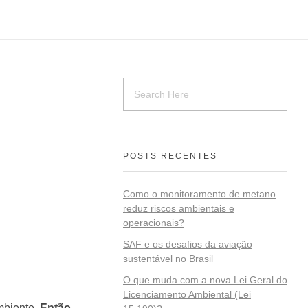
POSTS RECENTES
Como o monitoramento de metano
reduz riscos ambientais e
operacionais?
SAF e os desafios da aviação
sustentável no Brasil
O que muda com a nova Lei Geral do
Licenciamento Ambiental (Lei
mbiente.
Então,