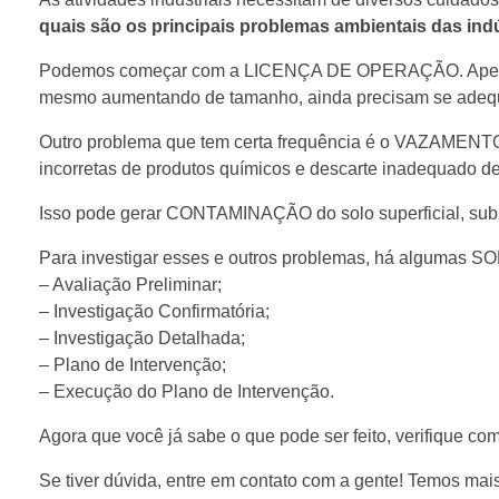
quais são os principais problemas ambientais das ind
Podemos começar com a LICENÇA DE OPERAÇÃO. Apesar
mesmo aumentando de tamanho, ainda precisam se adequar
Outro problema que tem certa frequência é o VAZAMENTO,
incorretas de produtos químicos e descarte inadequado de
Isso pode gerar CONTAMINAÇÃO do solo superficial, subso
Para investigar esses e outros problemas, há algumas 
– Avaliação Preliminar;
– Investigação Confirmatória;
– Investigação Detalhada;
– Plano de Intervenção;
– Execução do Plano de Intervenção.
Agora que você já sabe o que pode ser feito, verifique com
Se tiver dúvida, entre em contato com a gente! Temos ma