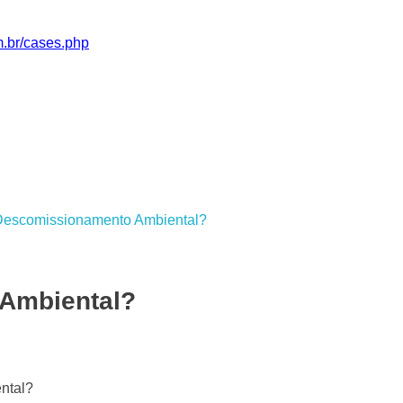
m.br/cases.php
Ambiental?