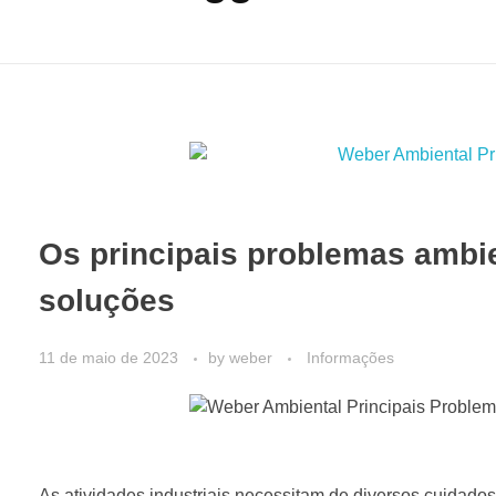
Os principais problemas ambie
soluções
11 de maio de 2023
by
weber
Informações
As atividades industriais necessitam de diversos cuidado