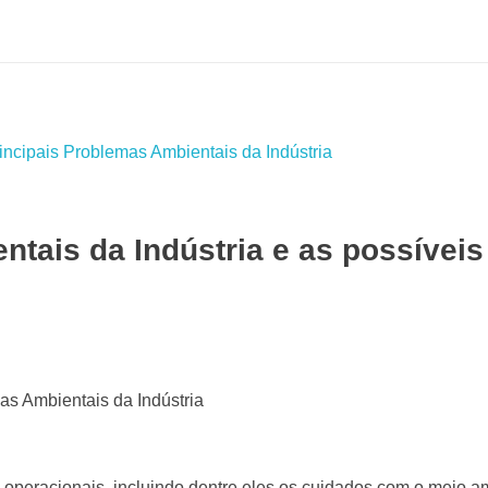
ntais da Indústria e as possíveis
s operacionais, incluindo dentre eles os cuidados com o meio a