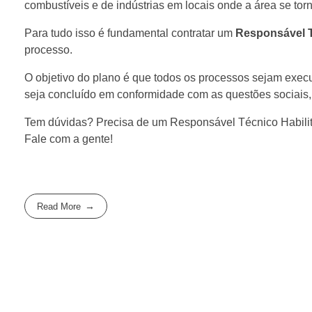
combustíveis e de indústrias em locais onde a área se torn
Para tudo isso é fundamental contratar um
Responsável T
processo.
O objetivo do plano é que todos os processos sejam exec
seja concluído em conformidade com as questões sociais, 
Tem dúvidas? Precisa de um Responsável Técnico Habili
Fale com a gente!
Read More