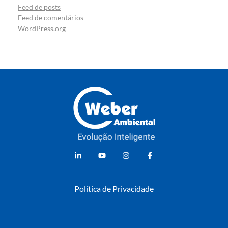
Feed de posts
Feed de comentários
WordPress.org
Weber Ambiental
Consultoria e Engenharia Ambiental
Política de Privacidade