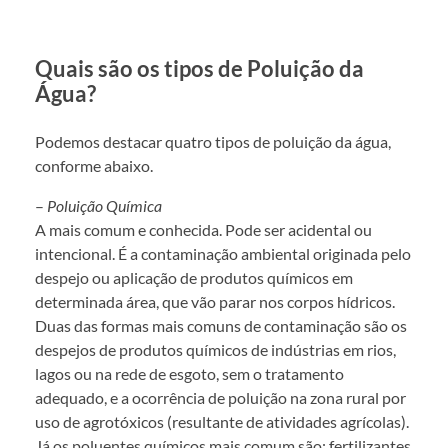
Quais são os tipos de Poluição da
Água?
Podemos destacar quatro tipos de poluição da água,
conforme abaixo.
–
Poluição Química
A mais comum e conhecida. Pode ser acidental ou
intencional. É a contaminação ambiental originada pelo
despejo ou aplicação de produtos químicos em
determinada área, que vão parar nos corpos hídricos.
Duas das formas mais comuns de contaminação são os
despejos de produtos químicos de indústrias em rios,
lagos ou na rede de esgoto, sem o tratamento
adequado, e a ocorrência de poluição na zona rural por
uso de agrotóxicos (resultante de atividades agrícolas).
Já os poluentes químicos mais comum são: fertilizantes