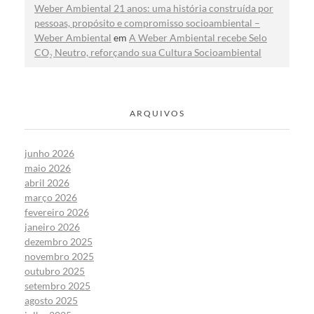
Weber Ambiental 21 anos: uma história construída por
pessoas, propósito e compromisso socioambiental –
Weber Ambiental
em
A Weber Ambiental recebe Selo
CO₂ Neutro, reforçando sua Cultura Socioambiental
ARQUIVOS
junho 2026
maio 2026
abril 2026
março 2026
fevereiro 2026
janeiro 2026
dezembro 2025
novembro 2025
outubro 2025
setembro 2025
agosto 2025