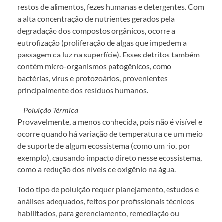
restos de alimentos, fezes humanas e detergentes. Com
a alta concentração de nutrientes gerados pela
degradação dos compostos orgânicos, ocorre a
eutrofização (proliferação de algas que impedem a
passagem da luz na superfície). Esses detritos também
contém micro-organismos patogênicos, como
bactérias, vírus e protozoários, provenientes
principalmente dos resíduos humanos.
–
Poluição Térmica
Provavelmente, a menos conhecida, pois não é visível e
ocorre quando há variação de temperatura de um meio
de suporte de algum ecossistema (como um rio, por
exemplo), causando impacto direto nesse ecossistema,
como a redução dos níveis de oxigênio na água.
Todo tipo de poluição requer planejamento, estudos e
análises adequados, feitos por profissionais técnicos
habilitados, para gerenciamento, remediação ou